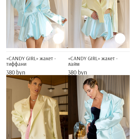
«CANDY GIRL» жакет -
«CANDY GIRL» жакет -
тиффани
лайм
380 byn
380 byn