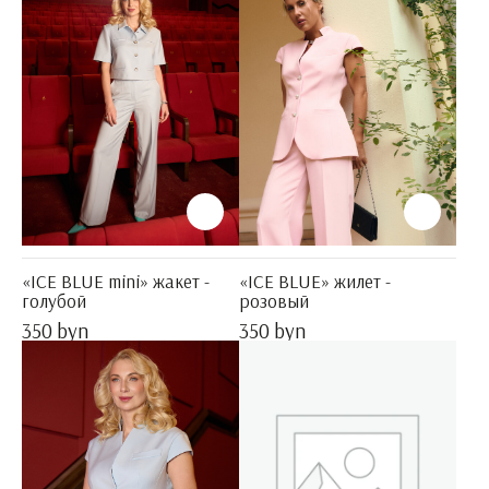
«ICE BLUE mini» жакет -
«ICE BLUE» жилет -
голубой
розовый
350 byn
350 byn