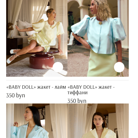
«BABY DOLL» жакет - лайм
«BABY DOLL» жакет -
тиффани
350 byn
350 byn