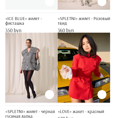
«ICE BLUE» жилет -
«SPLETNI» жилет - Розовый
фисташка
твид
350 byn
360 byn
«SPLETNI» жилет - черная
«LOVE» жакет - красный
гусиная лапка