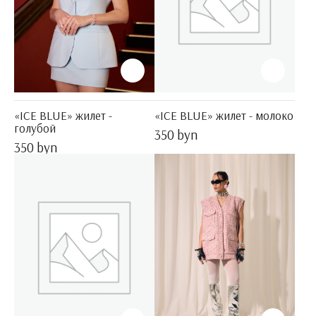
«ICE BLUE» жилет -
«ICE BLUE» жилет - молоко
голубой
350 byn
350 byn