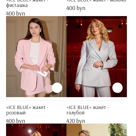
фисташка
400 byn
400 byn
«ICE BLUE» жакет -
«ICE BLUE» жакет -
розовый
голубой
400 byn
420 byn