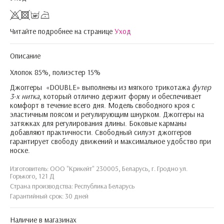
Читайте подробнее на странице
Уход
Описание
Хлопок 85%, полиэстер 15%
Джоггеры «DOUBLE» выполнены из мягкого трикотажа
футер
3-х нитка
, который отлично держит форму и обеспечивает
комфорт в течение всего дня. Модель свободного кроя с
эластичным поясом и регулирующим шнурком. Джоггеры на
затяжках для регулирования длины. Боковые карманы
добавляют практичности. Свободный силуэт джоггеров
гарантирует свободу движений и максимальное удобство при
носке.
Изготовитель: ООО "Крикейт" 230005, Беларусь, г. Гродно ул.
Горького, 121 Д
Страна производства: Республика Беларусь
Гарантийный срок: 30 дней
Наличие в магазинах