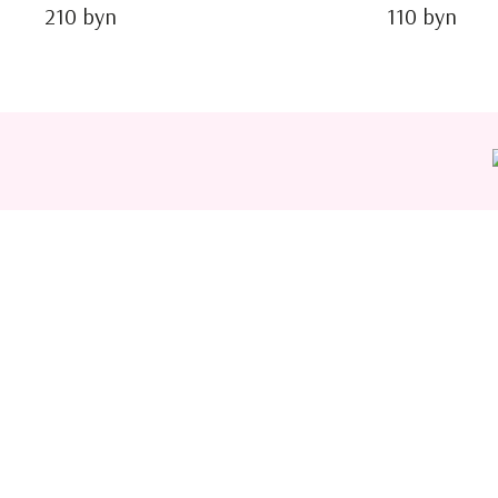
210 byn
110 byn