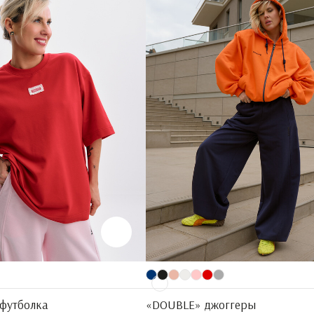
 футболка
«DOUBLE» джоггеры