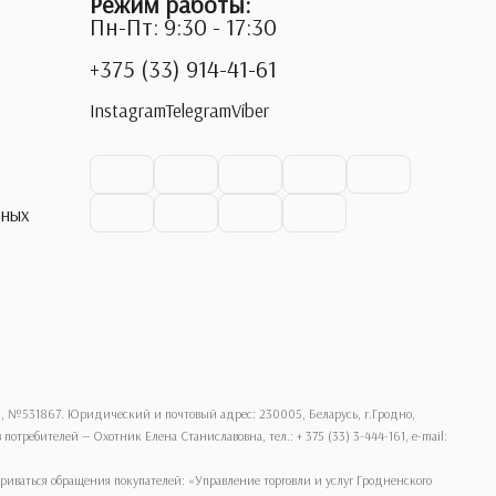
Режим работы:
Пн-Пт: 9:30 - 17:30
+375 (33) 914-41-61
Instagram
Telegram
Viber
ьных
., №531867. Юридический и почтовый адрес: 230005, Беларусь, г.Гродно,
требителей — Охотник Елена Станиславовна, тел.: + 375 (33) 3-444-161, e-mail:
ваться обращения покупателей: «Управление торговли и услуг Гродненского