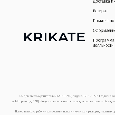
Доставка и
Возврат
Памятка по
Оформление
Программа
лояльности
Свидетельство о регистрации №0161246, выдано 13.01.2022г. Гродненски
ул.М.Горького,д. 121Д. Лицо, уполномоченное продавцом рассматривать обращени
Номер телефона работников местных исполнительных и распорядительных ор