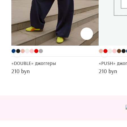
«DOUBLE» джоггеры
«PUSH» джо
210 byn
210 byn