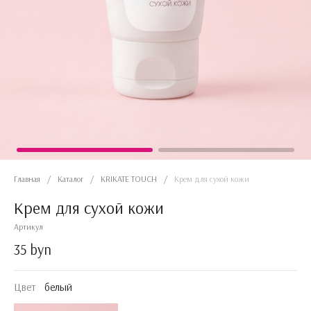
Главная
/
Каталог
/
KRIKATE TOUCH
/
Крем для сухой кожи
Крем для сухой кожи
Артикул
35 byn
Цвет
белый