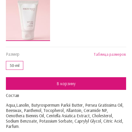
Размер
Таблица размеров
50-ml
В корзину
Состав
Aqua,Lanolin, Butyrospermum Parkii Butter, Persea Gratissima Oil,
Beeswax, Panthenol, Tocopherol, Allantoin, Ceramide NP,
Oenothera Biennis Oil, Centella Asiatica Extract, Cholesterol,
Sodium Benzoate, Potassium Sorbate, Caprylyl Glycol, Citric Acid,
Parfum.