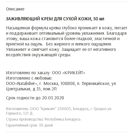
Описание
ЗАЖИВЛЯЮЩИЙ КРЕМ ДЛЯ СУХОЙ КОЖИ, 50 мл
Насыщенная формула крема глубоко проникает в кожу, питает
и поддерживает оптимальный уровень увлажнения. Благодаря
этому, ваша кожа становится более гладкой, эластичной и
приятной на ощупь. Без жирного и липкого ощущения.
Увлажняет и смягчает кожу. Защищает ее от негативного
воздействия окружающей среды.
Изготовлено по заказу: ООО «КРИКЕЙТ»
Изготовлено с любовью:
ООО«Natalisher», г. Москва, 108808, п. Первомайское, ул.
Центральная, д.35, пом.2П
Срок годности до 20.03.2028
Изготовитель: ООО "Крикейт" 230005, Беларусь, г. Гродно ул.
Горького, 121 Д
Страна производства: Республика Беларусь
Гарантийный срок: 30 дней