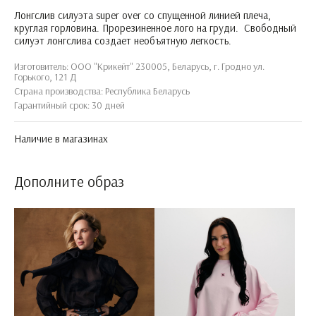
Лонгслив силуэта super over со спущенной линией плеча,
круглая горловина. Прорезиненное лого на груди. Свободный
силуэт лонгслива создает необъятную легкость.
Изготовитель: ООО "Крикейт" 230005, Беларусь, г. Гродно ул.
Горького, 121 Д
Страна производства: Республика Беларусь
Гарантийный срок: 30 дней
Наличие в магазинах
Дополните образ