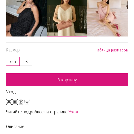
Размер
Таблица размеров
s-m
l-xl
В корзину
Уход
Читайте подробнее на странице
Уход
Описание