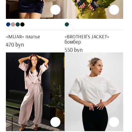
«MUAR» платье
«BROTHER’S JACKET»
бомбер
470 byn
550 byn