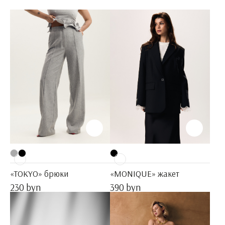
«TOKYO» брюки
«MONIQUE» жакет
230 byn
390 byn