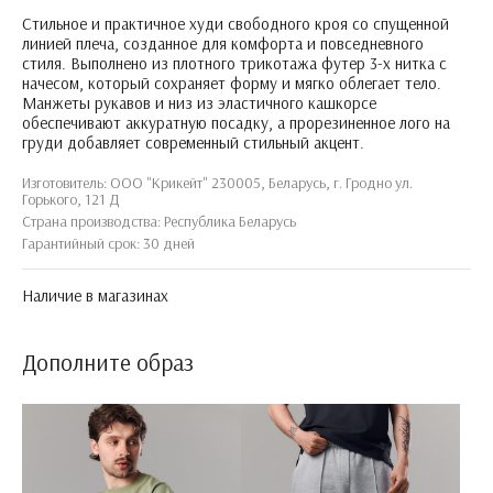
Стильное и практичное худи свободного кроя со спущенной
линией плеча, созданное для комфорта и повседневного
стиля. Выполнено из плотного трикотажа футер 3-х нитка c
начесом, который сохраняет форму и мягко облегает тело.
Манжеты рукавов и низ из эластичного кашкорсе
обеспечивают аккуратную посадку, а прорезиненное лого на
груди добавляет современный стильный акцент.
Изготовитель: ООО "Крикейт" 230005, Беларусь, г. Гродно ул.
Горького, 121 Д
Страна производства: Республика Беларусь
Гарантийный срок: 30 дней
Наличие в магазинах
Дополните образ