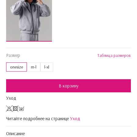
Размер
Таблица размеров
onesize
m-l
l-xl
В корзину
Уход
Читайте подробнее на странице
Уход
Описание