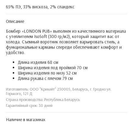
65% ПЭ, 33% вискоза, 2% спандекс
Описание
Бомбер «LONDON PUB» выполнен из качественного материала
с утеплителем IsoSoft (300 гр/м2), который защитит вас от
холода. Съемный воротник позволяет варьировать стиль, а
функциональные карманы спереди обеспечивают комфорт и
удобство.
Длина изделия 68 см
Ширина изделия под проймой 70 см
Ширина изделия по низу 52 см
Длина рукава с плечом 79 см
Изготовитель: ООО "Крикейт" 230005, Беларусь, г. Гродно ул.
Горького, 121 Д
Страна производства: Республика Беларусь
Гарантийный срок: 30 дней
Наличие в магазинах