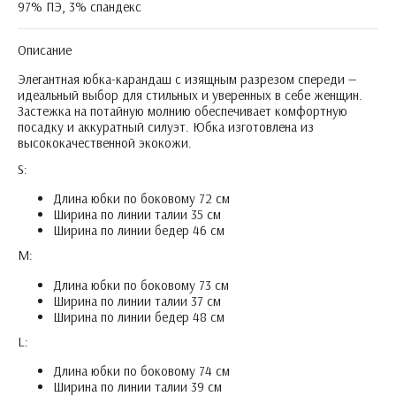
97% ПЭ, 3% спандекс
Описание
Элегантная юбка-карандаш с изящным разрезом спереди —
идеальный выбор для стильных и уверенных в себе женщин.
Застежка на потайную молнию обеспечивает комфортную
посадку и аккуратный силуэт. Юбка изготовлена из
высококачественной экокожи.
S:
Длина юбки по боковому 72 см
Ширина по линии талии 35 см
Ширина по линии бедер 46 см
М:
Длина юбки по боковому 73 см
Ширина по линии талии 37 см
Ширина по линии бедер 48 см
L:
Длина юбки по боковому 74 см
Ширина по линии талии 39 см