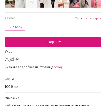
Размер
Таблица размеров
m-158-164
В корзину
Уход
Читайте подробнее на странице
Уход
Состав
100% пэ
Описание
Юбка в длине мини с застежкой на потайную молнию в