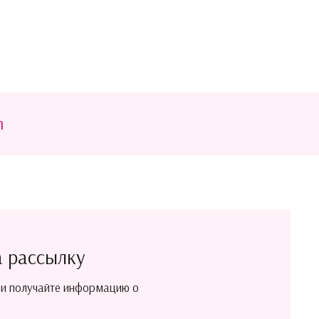
m
а рассылку
 и получайте информацию о