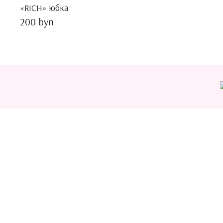
«RICH» юбка
200 byn