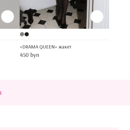
«DRAMA QUEEN» жакет
450 byn
m