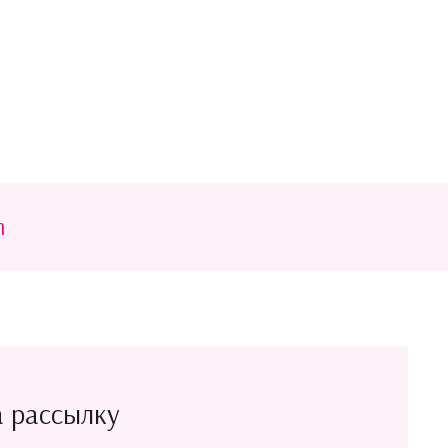
m
а рассылку