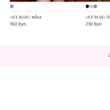
«ICE BLUE» юбка
«ICE BLUE» 
160 byn
230 byn