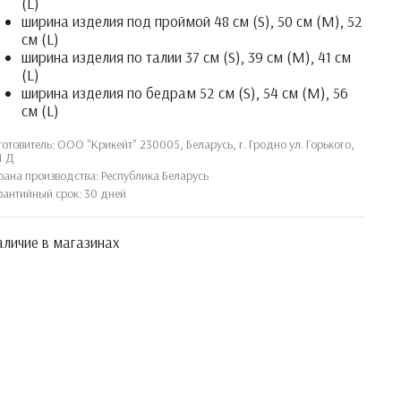
(L)
ширина изделия под проймой 48 см (S), 50 см (M), 52
см (L)
ширина изделия по талии 37 см (S), 39 см (M), 41 см
(L)
ширина изделия по бедрам 52 см (S), 54 см (M), 56
см (L)
готовитель: ООО "Крикейт" 230005, Беларусь, г. Гродно ул. Горького,
1 Д
рана производства: Республика Беларусь
рантийный срок: 30 дней
личие в магазинах