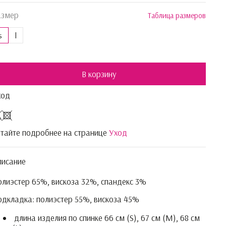
азмер
Таблица размеров
s
l
В корзину
ход
тайте подробнее на странице
Уход
писание
лиэстер 65%, вискоза 32%, спандекс 3%
дкладка: полиэстер 55%, вискоза 45%
длина изделия по спинке 66 см (S), 67 см (M), 68 см