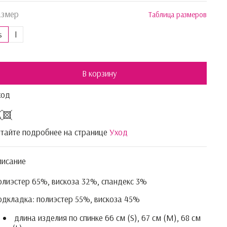
азмер
Таблица размеров
s
l
В корзину
ход
тайте подробнее на странице
Уход
писание
лиэстер 65%, вискоза 32%, спандекс 3%
дкладка: полиэстер 55%, вискоза 45%
длина изделия по спинке 66 см (S), 67 см (M), 68 см