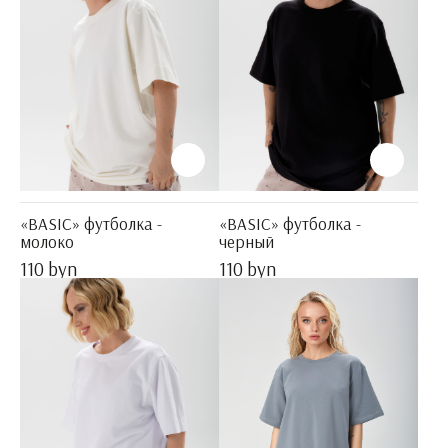
«BASIC» футболка -
«BASIC» футболка -
молоко
черный
110 byn
110 byn