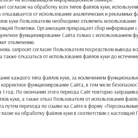
ет согласие на обработку всех типов файлов куки, используе
 отказывается от использования аналитических и рекламных ф
йлов куки Пользователю необходимо отключить использование 
стоящей Политики. Организация прекращает сбор информации с
рректное функционирование Сайта только с использованием фу
жит отключению.
т вновь запросит согласие Пользователя посредством вывода
а также отказаться от использования файлов куки до истечени
вание каждого типа файлов куки, за исключением функциональн
 корректное функционирование Сайта, в том числе безопаснос
а 1 год. По окончании этого периода Сайт повторно запрашива
лов куки, а также отказ Пользователя от использования файло
та путем перехода по ссылке на Сайте в форму «Персональные
гласие на обработку файлов куки в соответствии с настоящей 