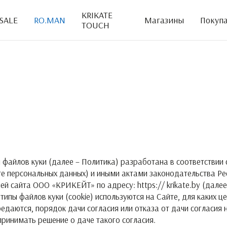
KRIKATE
SALE
RO.MAN
Магазины
Покуп
TOUCH
файлов куки (далее – Политика) разработана в соответствии 
те персональных данных) и иными актами законодательства Р
й сайта ООО «КРИКЕЙТ» по адресу: https:// krikate.by (далее
 типы файлов куки (cookie) используются на Сайте, для каких
едаются, порядок дачи согласия или отказа от дачи согласия 
инимать решение о даче такого согласия.