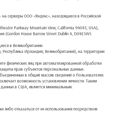
 – на серверы ООО «Яндекс», находящиеся в Российской
heatre Parkway Mountain View, California 94043, USA);
ия (Gordon House Barrow Street Dublin 4, D04E5W5
щиеся в Великобритании.
ия, Республика Ирландия, Великобритания), на территории
защите физических лиц при автоматизированной обработке
 защиты прав субъектов персональных данных.
 объединенных в общий массив сведений о Пользователях
исключает возможность установления личности. Таким
 данных в США, является минимальным.
ки либо отказаться от их использования посредством