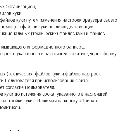
мых Организацией;
айлов куки.
файлов куки путем изменения настроек браузера своего
 помощью файлов куки после их деактивации.
нкциональных (технических) файлов куки и файлов
 всплывающего информационного баннера.
я срока, указанного в настоящей Политике, через форму
ых (технических) файлов куки и файлов настроек
ть Пользователя при использовании Сайта.
ет согласие Пользователя.
в куки до истечения срока, указанного в настоящей
 настройки куки». Нажимая на кнопку «Принять
Политикой.