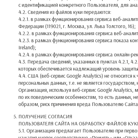
с идентификацией конкретного Пользователя, для ана
4.2. Сведения из файлов куки передаются:
4.2.1. в рамках функционирования сервиса веб-анали
Федерации (119021, г. Москва, ул. Льва Толстого, 16);
4.2.2. в рамках функционирования сервиса веб-аналитик
4.2.3. в рамках функционирования сервиса показа конт
Ireland);
4.2.4. в рамках функционирования сервиса онлайн-рек
4.3. Передача сведений, указанных в пунктах 4.2.1, 4
которых обеспечивается надлежащий уровень защиты
4.4. США (веб-сервис Google Analytics) не относится
персональных данных, т.е. не является государством
Организация, используя веб-сервис Google Analytics
по их поведенческим особенностям, то есть данных, н
образом, риск причинения вреда Пользователю Сайта
ПОЛУЧЕНИЕ СОГЛАСИЯ
ПОЛЬЗОВАТЕЛЯ САЙТА НА ОБРАБОТКУ ФАЙЛОВ КУК
5.1. Организация предлагает Пользователю при перво
нажатия кнопок соответственно «Принять» или «Отк