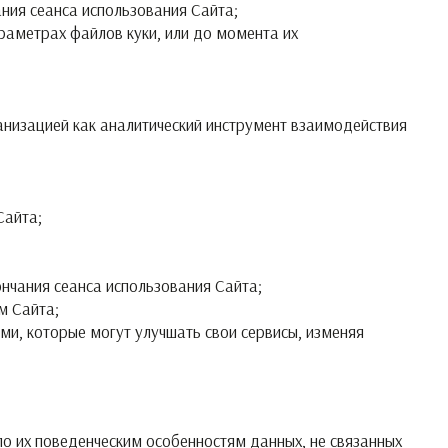
ния сеанса использования Сайта;
раметрах файлов куки, или до момента их
анизацией как аналитический инструмент взаимодействия
Сайта;
нчания сеанса использования Сайта;
м Сайта;
ами, которые могут улучшать свои сервисы, изменяя
о их поведенческим особенностям данных, не связанных