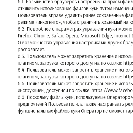
6.1. Большинство браузеров настроены на прием файл
отключить использование файлов куки путем изменени
Пользователь вправе удалить ранее сохраненные фай
режиме «инкогнито», чтобы ограничить хранимый на 
6.2. Подробнее о параметрах управления куки можно
Firefox, Chrome, Safari, Opera, Microsoft Edge, Internet 
О возможностях управления настройками других брау
располагает.
6.3. Пользователь может запретить хранение и испол
плагином, загрузка которого доступна по ссылке: http
6.4. Пользователь может запретить хранение и испо
плагином, загрузка которого доступна по ссылке: https
6.6. Пользователь может запретить хранение и испол
инструкцией, доступной по ссылке: https://www.faceb
6.6. Поскольку файлы куки, используемые Операторо
предпочтений Пользователя, а также настраивать ре
функциональных файлов куки Оператор не сможет га