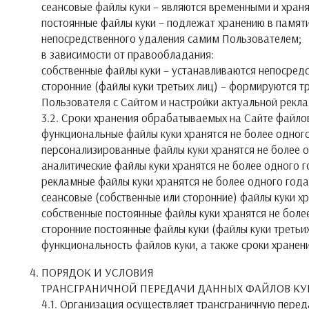
сеансовые файлы куки – являются временными и хран
постоянные файлы куки – подлежат хранению в памяти
непосредственного удаления самим Пользователем;
в зависимости от правообладания:
собственные файлы куки – устанавливаются непосредс
сторонние (файлы куки третьих лиц) – формируются 
Пользователя с Сайтом и настройки актуальной рекл
3.2. Сроки хранения обрабатываемых на Сайте файлов
функциональные файлы куки хранятся не более одного
персонализированные файлы куки хранятся не более 
аналитические файлы куки хранятся не более одного 
рекламные файлы куки хранятся не более одного год
сеансовые (собственные или сторонние) файлы куки х
собственные постоянные файлы куки хранятся не бол
сторонние постоянные файлы куки (файлы куки третьих
функциональность файлов куки, а также сроки хране
ПОРЯДОК И УСЛОВИЯ
ТРАНСГРАНИЧНОЙ ПЕРЕДАЧИ ДАННЫХ ФАЙЛОВ КУ
4.1. Организация осуществляет трансграничную перед