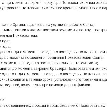
ятся до момента закрытия браузера Пользователем или оконча
 устройства Пользователя в течение времени, указанного в па
твенно Организацией в целях улучшения работы Сайта;
третьими лицами в автоматическом режиме и используются Орг
амы для Пользователя.
 куки:
 года;
одного года с момента последнего посещения Пользователем 
года с момента последнего посещения Пользователем Сайта;
а с момента последнего посещения Пользователем Сайта;
ранятся до момента закрытия браузера Пользователем или око
ее одного года с момента последнего посещения Пользователе
 лиц) хранятся в течение срока, установленного третьими лиц
ния сведений, получаемых при помощи данных файлов.
КИ
ачу объединенных в общий массив сведений о Пользователях п