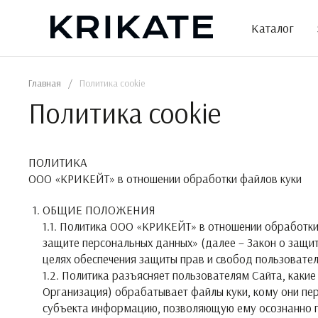
Skip
to
Каталог
the
content
Главная
/
Политика cookie
Политика cookie
ПОЛИТИКА
ООО «КРИКЕЙТ» в отношении обработки файлов куки
ОБЩИЕ ПОЛОЖЕНИЯ
1.1. Политика ООО «КРИКЕЙТ» в отношении обработки 
защите персональных данных» (далее – Закон о защи
целях обеспечения защиты прав и свобод пользователе
1.2. Политика разъясняет пользователям Сайта, какие
Организация) обрабатывает файлы куки, кому они пер
субъекта информацию, позволяющую ему осознанно пр