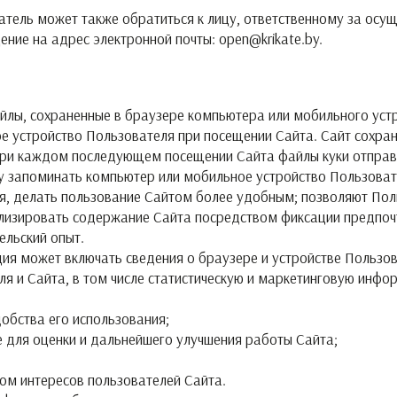
ватель может также обратиться к лицу, ответственному за осу
ние на адрес электронной почты: open@krikate.by.
файлы, сохраненные в браузере компьютера или мобильного ус
е устройство Пользователя при посещении Сайта. Сайт сохра
 При каждом последующем посещении Сайта файлы куки отправ
му запоминать компьютер или мобильное устройство Пользова
я, делать пользование Сайтом более удобным; позволяют Пол
лизировать содержание Сайта посредством фиксации предпочт
ельский опыт.
ия может включать сведения о браузере и устройстве Пользов
я и Сайта, в том числе статистическую и маркетинговую инфо
обства его использования;
 для оценки и дальнейшего улучшения работы Сайта;
ом интересов пользователей Сайта.