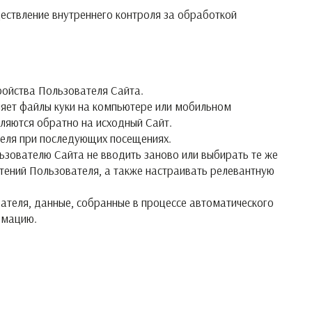
ществление внутреннего контроля за обработкой
тройства Пользователя Сайта.
няет файлы куки на компьютере или мобильном
ляются обратно на исходный Сайт.
теля при последующих посещениях.
ьзователю Сайта не вводить заново или выбирать те же
ений Пользователя, а также настраивать релевантную
ателя, данные, собранные в процессе автоматического
рмацию.