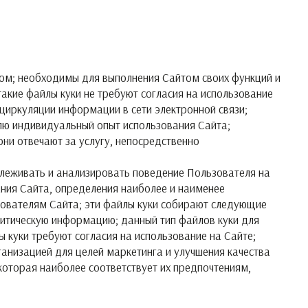
том; необходимы для выполнения Сайтом своих функций и
акие файлы куки не требуют согласия на использование
циркуляции информации в сети электронной связи;
лю индивидуальный опыт использования Сайта;
 они отвечают за услугу, непосредственно
тслеживать и анализировать поведение Пользователя на
ния Сайта, определения наиболее и наименее
ьзователям Сайта; эти файлы куки собирают следующие
литическую информацию; данный тип файлов куки для
 куки требуют согласия на использование на Сайте;
анизацией для целей маркетинга и улучшения качества
оторая наиболее соответствует их предпочтениям,