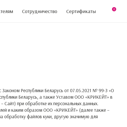
0
ателям
Сотрудничество
Сертификаты
с Законом Республики Беларусь от 07.05.2021 № 99-З «О
еспублики Беларусь, а также Уставом ООО «КРИКЕЙТ» в
 – Сайт) при обработке их персональных данных.
 целей и каким образом ООО «КРИКЕЙТ» (далее также –
на обработку файлов куки, другую значимую для