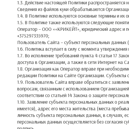
1.3. Действие настоящей Политики распространяется н
Сведения из файлов куки обрабатываются Организаци
1.4. В Политике используются основные термины и их 
1.5. В Политике также используются следующие поняти
Оператор – ООО ««КРИКЕЙТ», юридический адрес и почто
+375297335970;
Пользователь Сайта – субъект персональных данных (
1.6. Политика вступает в силу с момента утверждения
1.7. Во исполнение требований пункта 4 статьи 17 З
доступа в Организации, а также в сети Интернет на 
1.8. Организация как Оператор вправе при необходи
редакции Политики на Сайте Организации. Субъекты 
1.9. Пользователь Сайта вправе обратиться с заявле
вопросам, связанным с использованием Организацией
соответствии со статьей 14 Закона о защите персональ
1.10. Заявление субъекта персональных данных о реа
имеется), адрес его места жительства (места пребыв
личность субъекта персональных данных, в случаях, 
персональных данных осуществляется без согласия су
подпись.