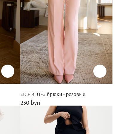
«ICE BLUE» брюки - розовый
230 byn