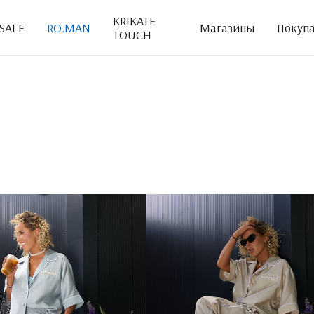
KRIKATE
SALE
RO.MAN
Магазины
Покуп
TOUCH