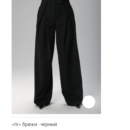
«IV» брюки - черный