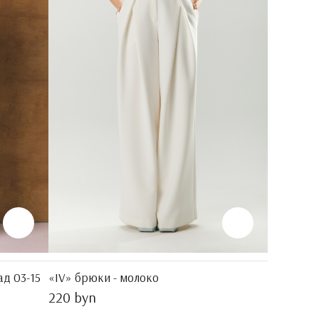
д 03-15
«IV» брюки - молоко
220 byn