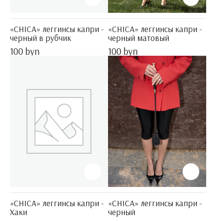
«CHICA» леггинсы капри -
«CHICA» леггинсы капри -
черный в рубчик
черный матовый
100 byn
100 byn
«CHICA» леггинсы капри -
«CHICA» леггинсы капри -
Хаки
черный