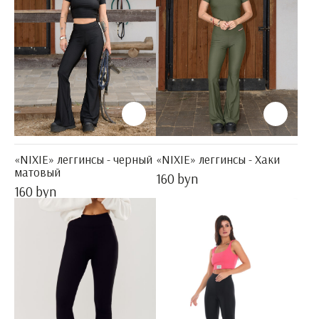
«NIXIE» леггинсы - черный
«NIXIE» леггинсы - Хаки
матовый
160 byn
160 byn