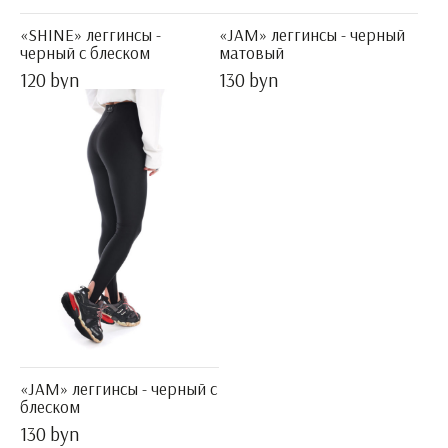
«SHINE» леггинсы -
«JAM» леггинсы - черный
черный с блеском
матовый
120 byn
130 byn
«JAM» леггинсы - черный с
блеском
130 byn