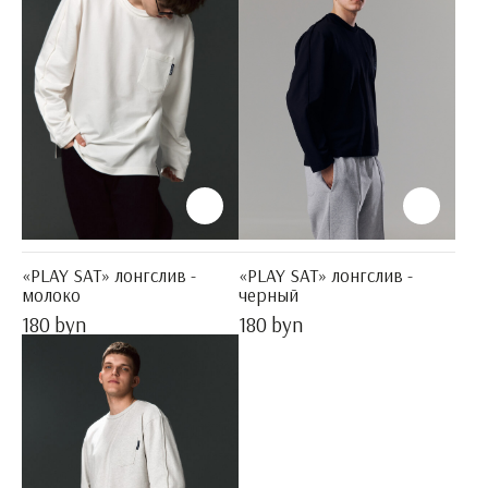
«PLAY SAT» лонгслив -
«PLAY SAT» лонгслив -
молоко
черный
180 byn
180 byn