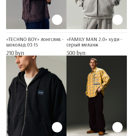
«TECHNO BOY» лонгслив -
«FAMILY MAN 2.0» худи -
шоколад 03-15
серый меланж
210 byn
300 byn