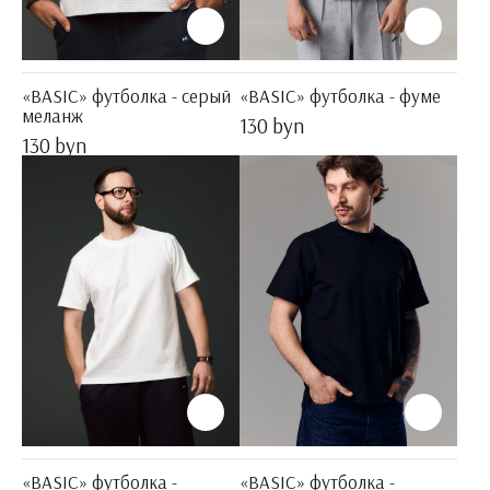
«BASIC» футболка - серый
«BASIC» футболка - фуме
меланж
130 byn
130 byn
«BASIC» футболка -
«BASIC» футболка -