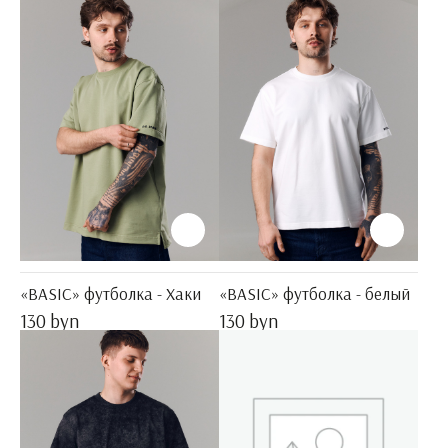
«BASIC» футболка - Хаки
«BASIC» футболка - белый
130 byn
130 byn