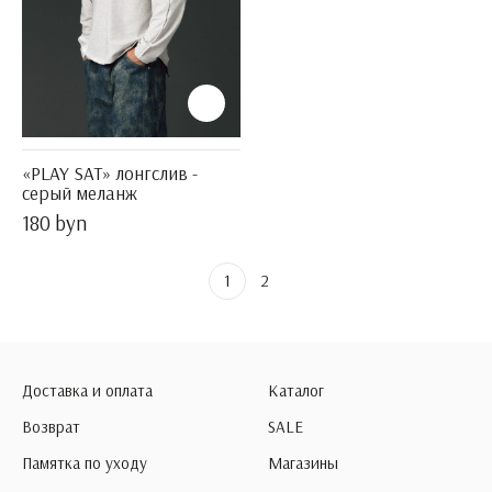
«PLAY SAT» лонгслив -
серый меланж
180 byn
1
2
Доставка и оплата
Каталог
Возврат
SALE
Памятка по уходу
Магазины