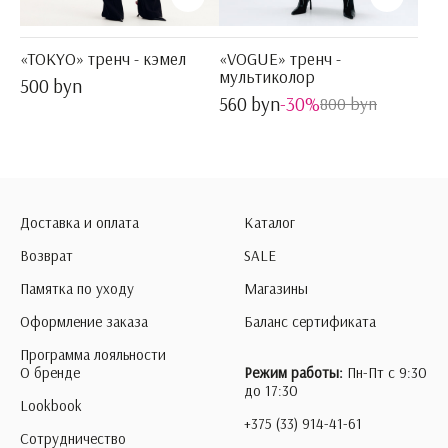
«TOKYO» тренч - кэмел
«VOGUE» тренч -
мультиколор
500 byn
560 byn
-30%
800 byn
Доставка и оплата
Каталог
Возврат
SALE
Памятка по уходу
Магазины
Оформление заказа
Баланс сертификата
Программа лояльности
О бренде
Режим работы:
Пн-Пт с 9:30
до 17:30
Lookbook
+375 (33) 914-41-61
Сотрудничество