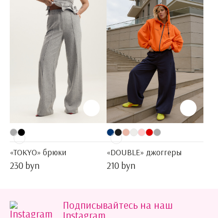
«TOKYO» брюки
«DOUBLE» джоггеры
230 byn
210 byn
Подписывайтесь на наш
Instagram