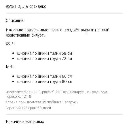
95% ПЭ, 5% спандекс
Описание
Идеально подчёркивает талию, создаёт выразительный
женственный силуэт.
XS-S:
ширина по линии талии 58 см
ширина по линии груди 72 см
M-L:
ширина по линии талии 66 см
ширина по линии груди 80 см
Изготовитель: ООО "Крикейт" 230005, Беларусь, г. Гродно ул.
Горького, 121 Д
Страна производства: Республика Беларусь
Гарантийный срок: 30 дней
Наличие в магазинах