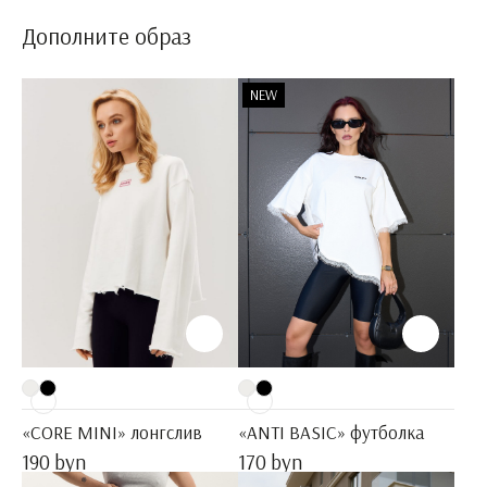
Дополните образ
NEW
«CORE MINI» лонгслив
«ANTI BASIC» футболка
190 byn
170 byn