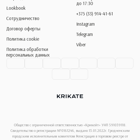
до 17:30
Lookbook
+375 (33) 914-41-61
Сотрудничество
Instagram
Договор оферты
Telegram
Политика cookie
Viber
Политика обработки
персональных данных
Общество с ограниченной ответственностью «Крикейт» УНП 591039118.
Свидетельство о регистрации №0161246, выдано 13.01.2022г. Гродненским
городским исполнительным комитетом Регистрация в торговом реестре от