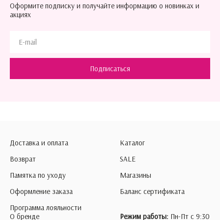
Оформите подписку и получайте информацию о новинках и
акциях
Подписаться
Доставка и оплата
Каталог
Возврат
SALE
Памятка по уходу
Магазины
Оформление заказа
Баланс сертификата
Программа лояльности
О бренде
Режим работы:
Пн-Пт с 9:30