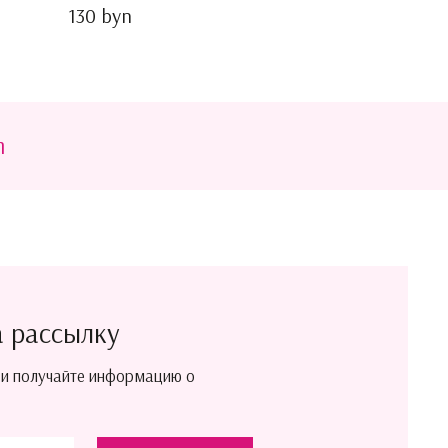
130 byn
m
а рассылку
 и получайте информацию о