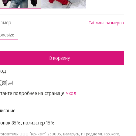
азмер
Таблица размеров
onesize
В корзину
ход
тайте подробнее на странице
Уход
писание
опок 85%, полиэстер 15%
готовитель: ООО "Крикейт" 230005, Беларусь, г. Гродно ул. Горького,