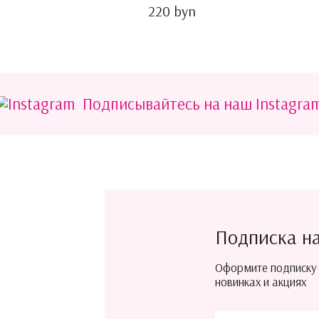
220 byn
Подписывайтесь на наш Instagra
Подписка н
Оформите подписку
новинках и акциях