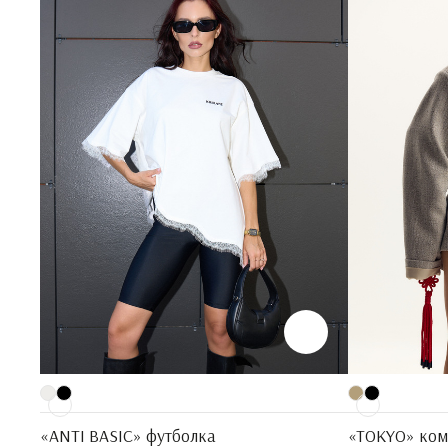
«ANTI BASIC» футболка
«TOKYO» ком