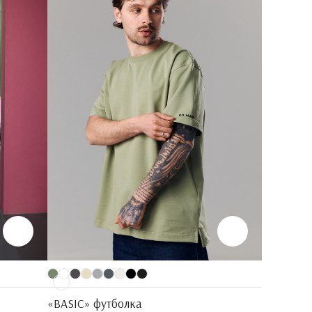
«BASIC» футболка