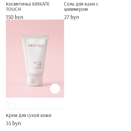
Косметичка KRIKATE
Соль для ванн с
TOUCH
шиммером
150 byn
27 byn
Крем для сухой кожи
35 byn