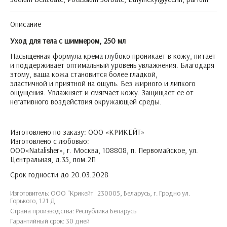
Описание
Уход для тела с шиммером, 250 мл
Насыщенная формула крема глубоко проникает в кожу, питает
и поддерживает оптимальный уровень увлажнения. Благодаря
этому, ваша кожа становится более гладкой,
эластичной и приятной на ощупь. Без жирного и липкого
ощущения. Увлажняет и смягчает кожу. Защищает ее от
негативного воздействия окружающей среды.
Изготовлено по заказу: ООО «КРИКЕЙТ»
Изготовлено с любовью:
ООО«Natalisher», г. Москва, 108808, п. Первомайское, ул.
Центральная, д.35, пом.2П
Срок годности до 20.03.2028
Изготовитель: ООО "Крикейт" 230005, Беларусь, г. Гродно ул.
Горького, 121 Д
Страна производства: Республика Беларусь
Гарантийный срок: 30 дней