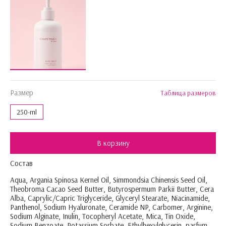
Размер
Таблица размеров
250-ml
В корзину
Состав
Aqua, Argania Spinosa Kernel Oil, Simmondsia Chinensis Seed Oil,
Theobroma Cacao Seed Butter, Butyrospermum Parkii Butter, Cera
Alba, Caprylic/Capric Triglyceride, Glyceryl Stearate, Niacinamide,
Panthenol, Sodium Hyaluronate, Ceramide NP, Carbomer, Arginine,
Sodium Alginate, Inulin, Tocopheryl Acetate, Mica, Tin Oxide,
Sodium Benzoate, Potassium Sorbate, Ethylhexylglycerin, parfum