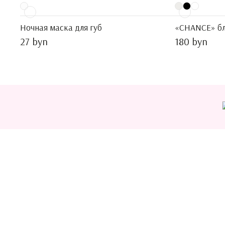
Ночная маска для губ
«CHANCE» бл
27 byn
180 byn