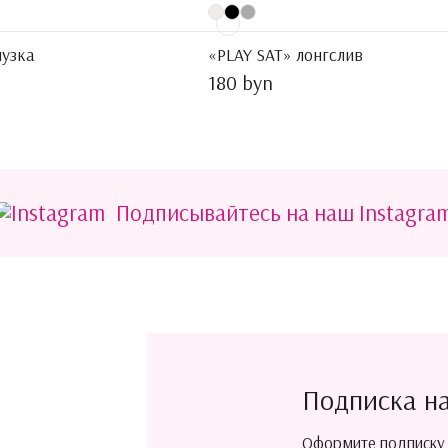
узка
«PLAY SAT» лонгслив
180 byn
Подписывайтесь на наш Instagra
Подписка н
Оформите подписку