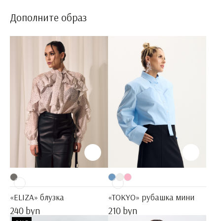
Дополните образ
«ELIZA» блузка
«TOKYO» рубашка мини
240 byn
210 byn