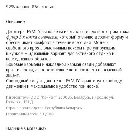
92% хлопок, 8% эластан
Описание
Джоггеры FAMILY выполнены из мягкого и плотного трикотажа
футер 3-х нитка c начесом
, который отлично держит форму и
обеспечивает комфорт в течение всего дня. Модель
свободного кроя с эластичным поясом и регулирующим
шнурком — идеальный вариант для активного отдыха и
повседневных образов.
Боковые карманы и накладной карман сзади добавляют
практичности, а прорезиненное лого придаёт современный
акцент.
Свободный силуэт джоггеров FAMILY гарантирует свободу
движений и максимальное удобство при носке.
Изготовитель: ООО "Крикейт" 230005, Беларусь, г. Гродно ул.
Горького, 121 Д
Страна производства: Республика Беларусь
Гарантийный срок: 30 дней
Наличие в магазинах