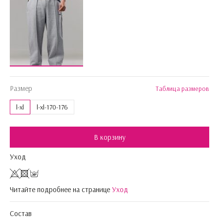
Размер
Таблица размеров
l-xl
l-xl-170-176
В корзину
Уход
Читайте подробнее на странице
Уход
Состав