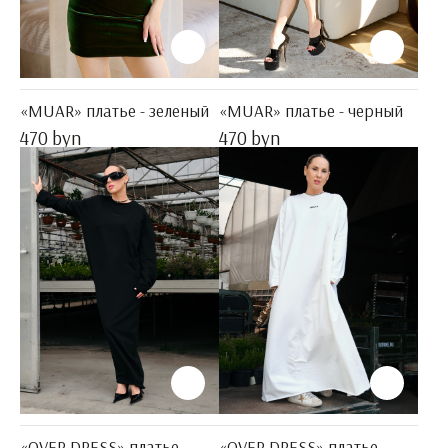
«MUAR» платье - зеленый
«MUAR» платье - черный
470 byn
470 byn
«OVER DRESS» платье -
«OVER DRESS» платье -