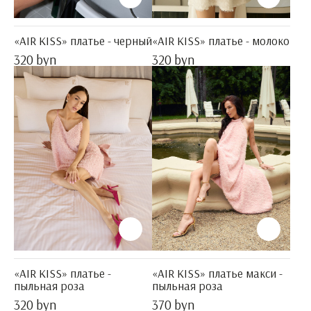
«AIR KISS» платье - черный
«AIR KISS» платье - молоко
320 byn
320 byn
«AIR KISS» платье -
«AIR KISS» платье макси -
пыльная роза
пыльная роза
320 byn
370 byn