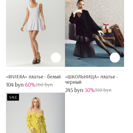
«RIVIERA» платье - белый
«ШКОЛЬНИЦА» платье -
черный
104 byn
-60%
260 byn
245 byn
-30%
350 byn
SALE