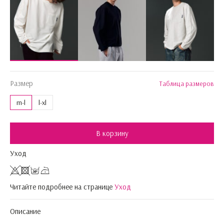
Размер
Таблица размеров
m-l
l-xl
В корзину
Уход
Читайте подробнее на странице
Уход
Описание