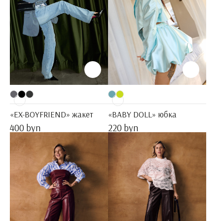
«EX-BOYFRIEND» жакет
«BABY DOLL» юбка
400 byn
220 byn