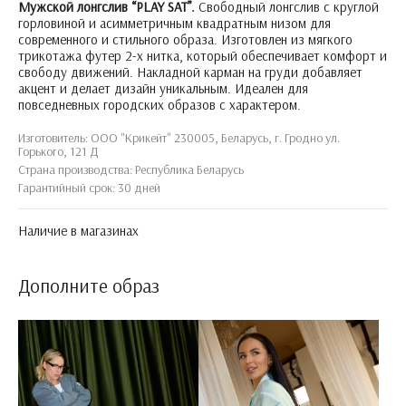
Мужской лонгслив “PLAY SAT”.
Свободный лонгслив с круглой
горловиной и асимметричным квадратным низом для
современного и стильного образа. Изготовлен из мягкого
трикотажа футер 2-х нитка, который обеспечивает комфорт и
свободу движений. Накладной карман на груди добавляет
акцент и делает дизайн уникальным. Идеален для
повседневных городских образов с характером.
Изготовитель: ООО "Крикейт" 230005, Беларусь, г. Гродно ул.
Горького, 121 Д
Страна производства: Республика Беларусь
Гарантийный срок: 30 дней
Наличие в магазинах
Дополните образ