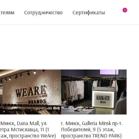
0
ателям
Сотрудничество
Сертификаты
. Минск, Dana Mall, ул.
г. Минск, Galleria Minsk пр-т.
етра Мстиславца, 11 (1
Победителей, 9 (5 этаж,
таж, пространство WeAre)
пространство TREND PARK)