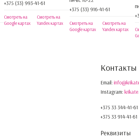
+375 (33) 993-41-61
п
+375 (33) 916-41-61
+
Смотреть на
Смотреть на
Google картах
Yandex картах
Смотреть на
Смотреть на
Google картах
Yandex картах
С
Go
Контакты
Email:
info@krikat
Instagram:
krikat
+375 33 344-41-61
+375 33 914-41-61
Реквизиты