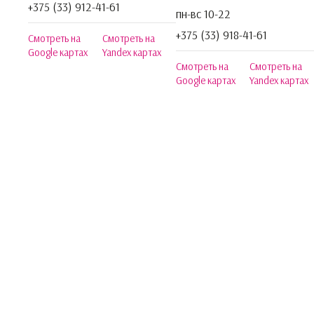
+375 (33) 912-41-61
пн-вс 10-22
+375 (33) 918-41-61
Смотреть на
Смотреть на
Google картах
Yandex картах
Смотреть на
Смотреть на
Google картах
Yandex картах