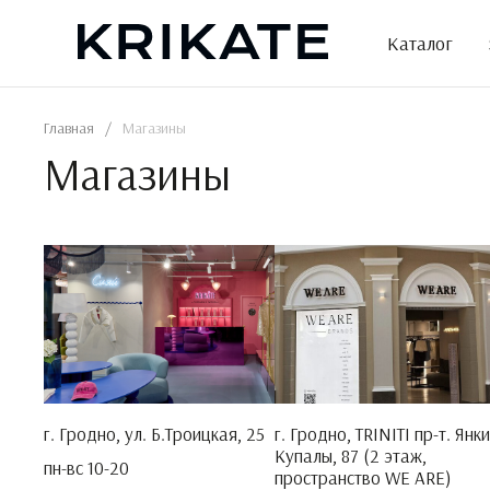
Skip
to
Каталог
the
content
Главная
/
Магазины
Магазины
г. Гродно, ул. Б.Троицкая, 25
г. Гродно, TRINITI пр-т. Янки
Купалы, 87 (2 этаж,
пн-вс 10-20
пространство WE ARE)