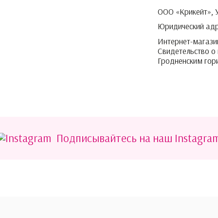
ООО «Крикейт», 
Юридический адре
Интернет-магазин
Свидетельство о
Гродненским го
Подписывайтесь на наш Instagra