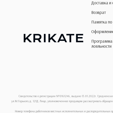
Доставка и
Возврат
Памятка по
Оформление
Программа
лояльности
Свидетельство о регистрации №0161246, выдано 13.01.2022г. Гродненски
ул.М.Горького,д. 121Д. Лицо, уполномоченное продавцом рассматривать обращени
Номер телефона работников местных исполнительных и распорядительных ор