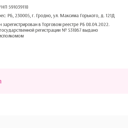
УНП 591039118
с: РБ, 230005, г. Гродно, ул. Максима Горького, д. 121Д
 зарегистрирован в Торговом реестре РБ 08.04.2022.
 государственной регистрации № 531867 выдано
рисполкомом
m